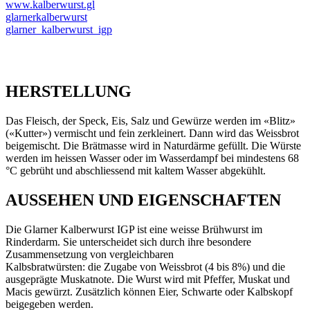
www.kalberwurst.gl
glarnerkalberwurst
glarner_kalberwurst_igp
HERSTELLUNG
Das Fleisch, der Speck, Eis, Salz und Gewürze werden im «Blitz»
(«Kutter») vermischt und fein zerkleinert. Dann wird das Weissbrot
beigemischt. Die Brätmasse wird in Naturdärme gefüllt. Die Würste
werden im heissen Wasser oder im Wasserdampf bei mindestens 68
°C gebrüht und abschliessend mit kaltem Wasser abgekühlt.
AUSSEHEN UND EIGENSCHAFTEN
Die Glarner Kalberwurst IGP ist eine weisse Brühwurst im
Rinderdarm. Sie unterscheidet sich durch ihre besondere
Zusammensetzung von vergleichbaren
Kalbsbratwürsten: die Zugabe von Weissbrot (4 bis 8%) und die
ausgeprägte Muskatnote. Die Wurst wird mit Pfeffer, Muskat und
Macis gewürzt. Zusätzlich können Eier, Schwarte oder Kalbskopf
beigegeben werden.