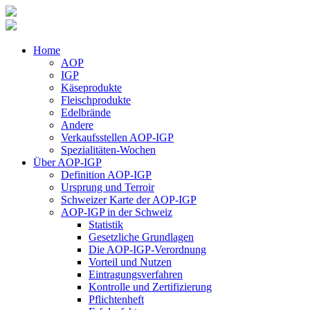
Home
AOP
IGP
Käseprodukte
Fleischprodukte
Edelbrände
Andere
Verkaufsstellen AOP-IGP
Spezialitäten-Wochen
Über AOP-IGP
Definition AOP-IGP
Ursprung und Terroir
Schweizer Karte der AOP-IGP
AOP-IGP in der Schweiz
Statistik
Gesetzliche Grundlagen
Die AOP-IGP-Verordnung
Vorteil und Nutzen
Eintragungsverfahren
Kontrolle und Zertifizierung
Pflichtenheft