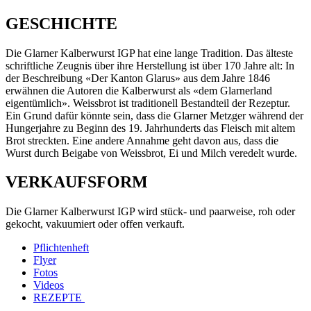
GESCHICHTE
Die Glarner Kalberwurst IGP hat eine lange Tradition. Das älteste
schriftliche Zeugnis über ihre Herstellung ist über 170 Jahre alt: In
der Beschreibung «Der Kanton Glarus» aus dem Jahre 1846
erwähnen die Autoren die Kalberwurst als «dem Glarnerland
eigentümlich». Weissbrot ist traditionell Bestandteil der Rezeptur.
Ein Grund dafür könnte sein, dass die Glarner Metzger während der
Hungerjahre zu Beginn des 19. Jahrhunderts das Fleisch mit altem
Brot streckten. Eine andere Annahme geht davon aus, dass die
Wurst durch Beigabe von Weissbrot, Ei und Milch veredelt wurde.
VERKAUFSFORM
Die Glarner Kalberwurst IGP wird stück- und paarweise, roh oder
gekocht, vakuumiert oder offen verkauft.
Pflichtenheft
Flyer
Fotos
Videos
REZEPTE