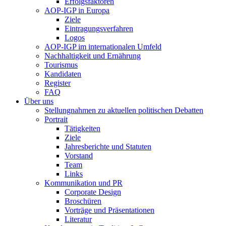
Erfolgsfaktoren
AOP-IGP in Europa
Ziele
Eintragungsverfahren
Logos
AOP-IGP im internationalen Umfeld
Nachhaltigkeit und Ernährung
Tourismus
Kandidaten
Register
FAQ
Über uns
Stellungnahmen zu aktuellen politischen Debatten
Portrait
Tätigkeiten
Ziele
Jahresberichte und Statuten
Vorstand
Team
Links
Kommunikation und PR
Corporate Design
Broschüren
Vorträge und Präsentationen
Literatur