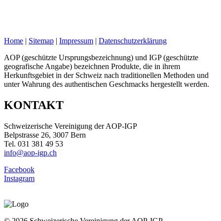
Home
|
Sitemap
|
Impressum
|
Datenschutzerklärung
AOP (geschützte Ursprungsbezeichnung) und IGP (geschützte
geografische Angabe) bezeichnen Produkte, die in ihrem
Herkunftsgebiet in der Schweiz nach traditionellen Methoden und
unter Wahrung des authentischen Geschmacks hergestellt werden.
KONTAKT
Schweizerische Vereinigung der AOP-IGP
Belpstrasse 26, 3007 Bern
Tel. 031 381 49 53
info@aop-igp.ch
Facebook
Instagram
© 2026 Schweizerische Vereinigung der AOP-IGP