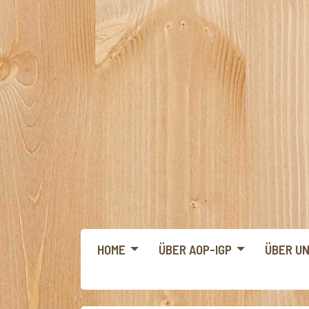
HOME
ÜBER AOP-IGP
ÜBER U