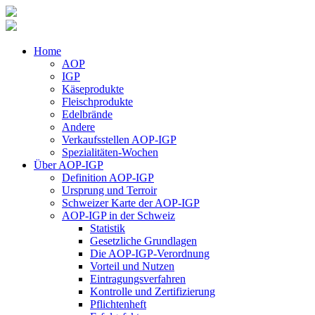
Home
AOP
IGP
Käseprodukte
Fleischprodukte
Edelbrände
Andere
Verkaufsstellen AOP-IGP
Spezialitäten-Wochen
Über AOP-IGP
Definition AOP-IGP
Ursprung und Terroir
Schweizer Karte der AOP-IGP
AOP-IGP in der Schweiz
Statistik
Gesetzliche Grundlagen
Die AOP-IGP-Verordnung
Vorteil und Nutzen
Eintragungsverfahren
Kontrolle und Zertifizierung
Pflichtenheft