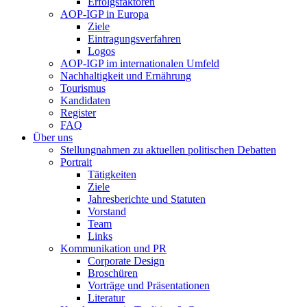
Erfolgsfaktoren
AOP-IGP in Europa
Ziele
Eintragungsverfahren
Logos
AOP-IGP im internationalen Umfeld
Nachhaltigkeit und Ernährung
Tourismus
Kandidaten
Register
FAQ
Über uns
Stellungnahmen zu aktuellen politischen Debatten
Portrait
Tätigkeiten
Ziele
Jahresberichte und Statuten
Vorstand
Team
Links
Kommunikation und PR
Corporate Design
Broschüren
Vorträge und Präsentationen
Literatur