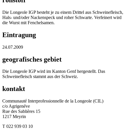
Die Longeole IGP besteht je zu einem Drittel aus Schweinefleisch,
Hals- und/oder Nackenspeck und roher Schwarte. Verfeinert wird
die Wurst mit Fenchelsamen.
Eintragung
24.07.2009
geografisches gebiet
Die Longeole IGP wird im Kanton Genf hergestellt. Das
Schweinefleisch stammt aus der Schweiz.
kontakt
Communauté Interprofessionnelle de la Longeole (CIL)
c/o Agrigenéve
Rue des Sablières 15
1217 Meyrin
T 022 939 03 10