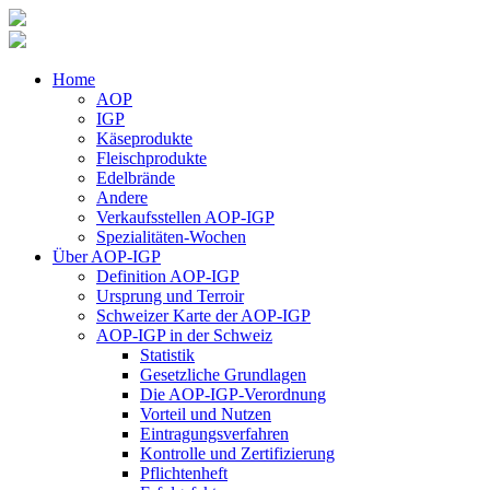
Home
AOP
IGP
Käseprodukte
Fleischprodukte
Edelbrände
Andere
Verkaufsstellen AOP-IGP
Spezialitäten-Wochen
Über AOP-IGP
Definition AOP-IGP
Ursprung und Terroir
Schweizer Karte der AOP-IGP
AOP-IGP in der Schweiz
Statistik
Gesetzliche Grundlagen
Die AOP-IGP-Verordnung
Vorteil und Nutzen
Eintragungsverfahren
Kontrolle und Zertifizierung
Pflichtenheft