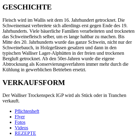
GESCHICHTE
Fleisch wird im Wallis seit dem 16. Jahrhundert getrocknet. Die
Schweinemast verbreitete sich allerdings erst gegen Ende des 19.
Jahrhunderts. Viele bäuerliche Familien verarbeiteten und trockneten
das Schweinefleisch selber, um es lange haltbar zu machen. Bis
Mitte des 20. Jahrhunderts wurde das ganze Schwein, nicht nur der
Schweinebauch, in Holzgefässen gesalzen und dann in den
typischen Walliser Lager-Alphütten in der freien und trockenen
Bergluft getrocknet. Ab den 50er-Jahren wurde die eigene
Abtrocknung als Konservierungsverfahren immer mehr durch die
Kühlung in gewerblichen Betrieben ersetzt.
VERKAUFSFORM
Der Walliser Trockenspeck IGP wird als Stück oder in Tranchen
verkauft.
Pflichtenheft
Flyer
Fotos
Videos
REZEPTE