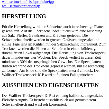
wallisertrockenfleischprodukteigp
wallisertrockenfleischigp
HERSTELLUNG
Für die Herstellung wird der Schweinebauch in rechteckige Platten
geschnitten. Auf die Oberfläche jedes Stücks wird eine Mischung
aus Salz, Pfeffer, Gewürzen und Kräutern gerieben. Die
Schweinebauchteile werden in grossen Gefässen eingesalzt und
einige Tage lang im Kühlen mit der Salzmischung imprägniert. Zum
Trocknen werden die Platten an Schnüren in einem kühlen, gut
durchlüfteten Lokal aufgehängt. Die Herstellung von Trockenspeck
dauert mindestens vier Wochen. Der Speck verliert in dieser Zeit
mindestens 30% des ursprünglichen Gewichts. Die Speckplatten
dürfen während des Trocknens gepresst werden, um sie rechteckig
zu formen. Am Ende sind die Speckplatten etwa 3 cm dick. Der
Walliser Trockenspeck IGP wird auf keinen Fall geräuchert.
AUSSEHEN UND EIGENSCHAFTEN
Der Walliser Trockenspeck IGP ist ein lang haltbares, eingesalztes
Fleischerzeugnis. Er besteht ausschliesslich aus getrocknetem
Schweinefleisch und wird roh konsumiert.