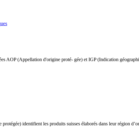
ques
ées AOP (Appellation d'origine proté- gée) et IGP (Indication géographi
rotégée) identifient les produits suisses élaborés dans leur région d’or