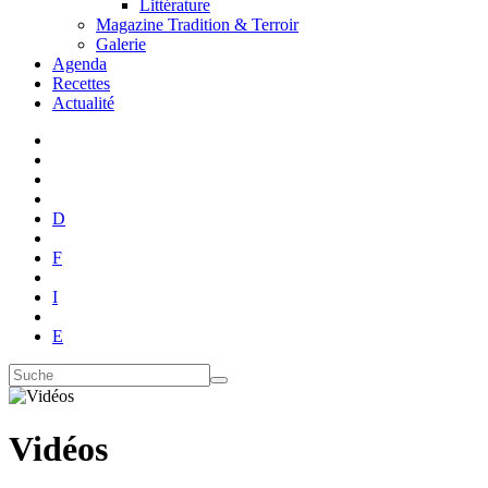
Littérature
Magazine Tradition & Terroir
Galerie
Agenda
Recettes
Actualité
D
F
I
E
Vidéos