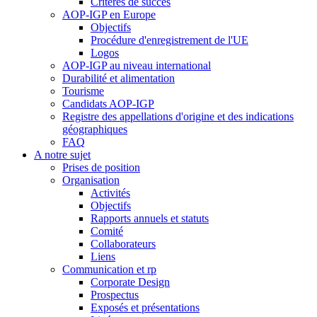
Critères de succès
AOP-IGP en Europe
Objectifs
Procédure d'enregistrement de l'UE
Logos
AOP-IGP au niveau international
Durabilité et alimentation
Tourisme
Candidats AOP-IGP
Registre des appellations d'origine et des indications
géographiques
FAQ
A notre sujet
Prises de position
Organisation
Activités
Objectifs
Rapports annuels et statuts
Comité
Collaborateurs
Liens
Communication et rp
Corporate Design
Prospectus
Exposés et présentations