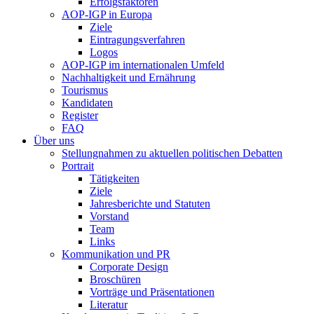
Erfolgsfaktoren
AOP-IGP in Europa
Ziele
Eintragungsverfahren
Logos
AOP-IGP im internationalen Umfeld
Nachhaltigkeit und Ernährung
Tourismus
Kandidaten
Register
FAQ
Über uns
Stellungnahmen zu aktuellen politischen Debatten
Portrait
Tätigkeiten
Ziele
Jahresberichte und Statuten
Vorstand
Team
Links
Kommunikation und PR
Corporate Design
Broschüren
Vorträge und Präsentationen
Literatur