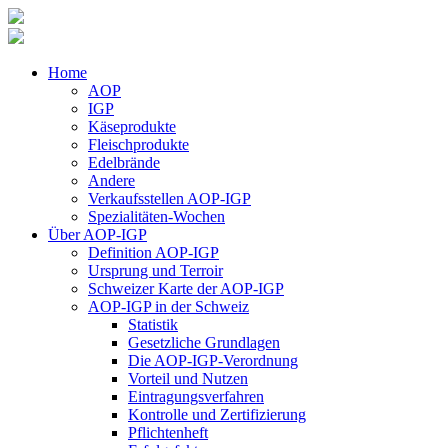
Home
AOP
IGP
Käseprodukte
Fleischprodukte
Edelbrände
Andere
Verkaufsstellen AOP-IGP
Spezialitäten-Wochen
Über AOP-IGP
Definition AOP-IGP
Ursprung und Terroir
Schweizer Karte der AOP-IGP
AOP-IGP in der Schweiz
Statistik
Gesetzliche Grundlagen
Die AOP-IGP-Verordnung
Vorteil und Nutzen
Eintragungsverfahren
Kontrolle und Zertifizierung
Pflichtenheft