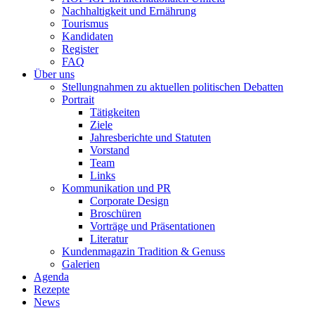
Nachhaltigkeit und Ernährung
Tourismus
Kandidaten
Register
FAQ
Über uns
Stellungnahmen zu aktuellen politischen Debatten
Portrait
Tätigkeiten
Ziele
Jahresberichte und Statuten
Vorstand
Team
Links
Kommunikation und PR
Corporate Design
Broschüren
Vorträge und Präsentationen
Literatur
Kundenmagazin Tradition & Genuss
Galerien
Agenda
Rezepte
News