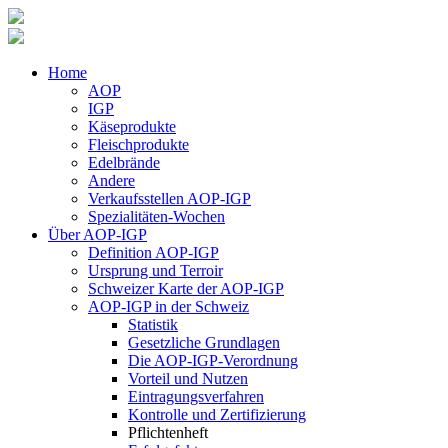
Home
AOP
IGP
Käseprodukte
Fleischprodukte
Edelbrände
Andere
Verkaufsstellen AOP-IGP
Spezialitäten-Wochen
Über AOP-IGP
Definition AOP-IGP
Ursprung und Terroir
Schweizer Karte der AOP-IGP
AOP-IGP in der Schweiz
Statistik
Gesetzliche Grundlagen
Die AOP-IGP-Verordnung
Vorteil und Nutzen
Eintragungsverfahren
Kontrolle und Zertifizierung
Pflichtenheft