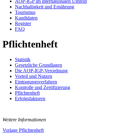
AOP-IGP im internationalen Umfeld
Nachhaltigkeit und Ernährung
Tourismus
Kandidaten
Register
FAQ
Pflichtenheft
Statistik
Gesetzliche Grundlagen
Die AOP-IGP-Verordnung
Vorteil und Nutzen
Eintragungsverfahren
Kontrolle und Zertifizierung
Pflichtenheft
Erfolgsfaktoren
Weitere Informationen
Vorlage Pflichtenheft