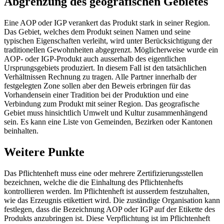
Abgrenzung des geografischen Gebietes
Eine AOP oder IGP verankert das Produkt stark in seiner Region.
Das Gebiet, welches dem Produkt seinen Namen und seine
typischen Eigenschaften verleiht, wird unter Berücksichtigung der
traditionellen Gewohnheiten abgegrenzt. Möglicherweise wurde ein
AOP- oder IGP-Produkt auch ausserhalb des eigentlichen
Ursprungsgebiets produziert. In diesem Fall ist den tatsächlichen
Verhältnissen Rechnung zu tragen. Alle Partner innerhalb der
festgelegten Zone sollen aber den Beweis erbringen für das
Vorhandensein einer Tradition bei der Produktion und eine
Verbindung zum Produkt mit seiner Region. Das geografische
Gebiet muss hinsichtlich Umwelt und Kultur zusammenhängend
sein. Es kann eine Liste von Gemeinden, Bezirken oder Kantonen
beinhalten.
Weitere Punkte
Das Pflichtenheft muss eine oder mehrere Zertifizierungsstellen
bezeichnen, welche die die Einhaltung des Pflichtenhefts
kontrollieren werden. Im Pflichtenheft ist ausserdem festzuhalten,
wie das Erzeugnis etikettiert wird. Die zuständige Organisation kann
festlegen, dass die Bezeichnung AOP oder IGP auf der Etikette des
Produkts anzubringen ist. Diese Verpflichtung ist im Pflichtenheft