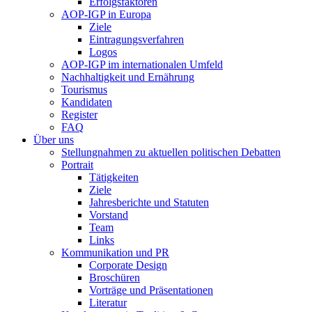
Erfolgsfaktoren
AOP-IGP in Europa
Ziele
Eintragungsverfahren
Logos
AOP-IGP im internationalen Umfeld
Nachhaltigkeit und Ernährung
Tourismus
Kandidaten
Register
FAQ
Über uns
Stellungnahmen zu aktuellen politischen Debatten
Portrait
Tätigkeiten
Ziele
Jahresberichte und Statuten
Vorstand
Team
Links
Kommunikation und PR
Corporate Design
Broschüren
Vorträge und Präsentationen
Literatur