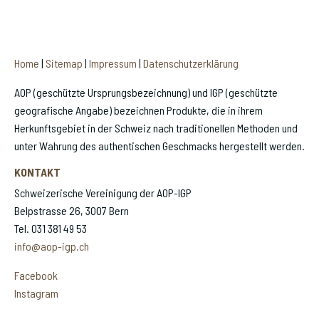
Home
|
Sitemap
|
Impressum
|
Datenschutzerklärung
AOP (geschützte Ursprungsbezeichnung) und IGP (geschützte
geografische Angabe) bezeichnen Produkte, die in ihrem
Herkunftsgebiet in der Schweiz nach traditionellen Methoden und
unter Wahrung des authentischen Geschmacks hergestellt werden.
KONTAKT
Schweizerische Vereinigung der AOP-IGP
Belpstrasse 26, 3007 Bern
Tel. 031 381 49 53
info@aop-igp.ch
Facebook
Instagram