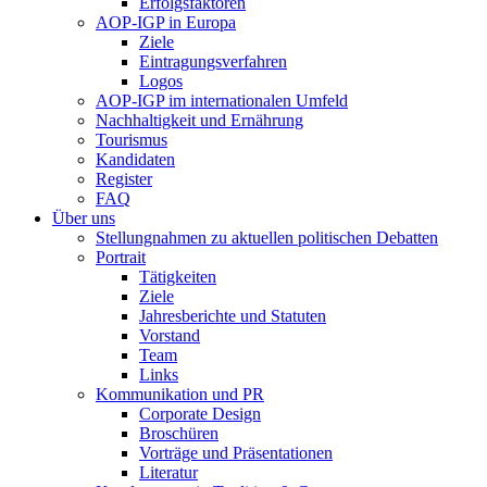
Erfolgsfaktoren
AOP-IGP in Europa
Ziele
Eintragungsverfahren
Logos
AOP-IGP im internationalen Umfeld
Nachhaltigkeit und Ernährung
Tourismus
Kandidaten
Register
FAQ
Über uns
Stellungnahmen zu aktuellen politischen Debatten
Portrait
Tätigkeiten
Ziele
Jahresberichte und Statuten
Vorstand
Team
Links
Kommunikation und PR
Corporate Design
Broschüren
Vorträge und Präsentationen
Literatur