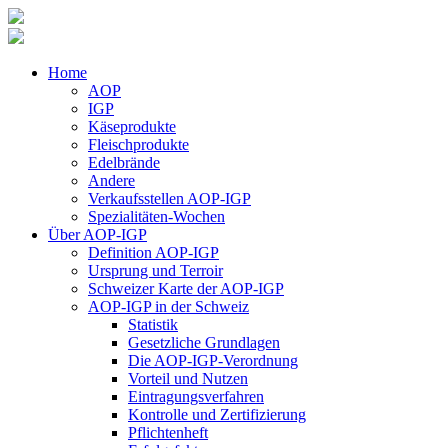
Home
AOP
IGP
Käseprodukte
Fleischprodukte
Edelbrände
Andere
Verkaufsstellen AOP-IGP
Spezialitäten-Wochen
Über AOP-IGP
Definition AOP-IGP
Ursprung und Terroir
Schweizer Karte der AOP-IGP
AOP-IGP in der Schweiz
Statistik
Gesetzliche Grundlagen
Die AOP-IGP-Verordnung
Vorteil und Nutzen
Eintragungsverfahren
Kontrolle und Zertifizierung
Pflichtenheft