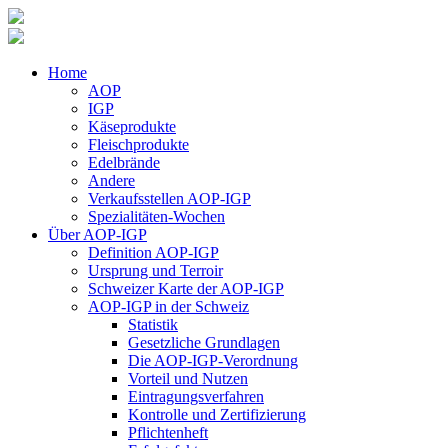
Home
AOP
IGP
Käseprodukte
Fleischprodukte
Edelbrände
Andere
Verkaufsstellen AOP-IGP
Spezialitäten-Wochen
Über AOP-IGP
Definition AOP-IGP
Ursprung und Terroir
Schweizer Karte der AOP-IGP
AOP-IGP in der Schweiz
Statistik
Gesetzliche Grundlagen
Die AOP-IGP-Verordnung
Vorteil und Nutzen
Eintragungsverfahren
Kontrolle und Zertifizierung
Pflichtenheft