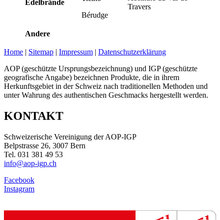
Edelbrände
Travers
Bérudge
Andere
Home
|
Sitemap
|
Impressum
|
Datenschutzerklärung
AOP (geschützte Ursprungsbezeichnung) und IGP (geschützte
geografische Angabe) bezeichnen Produkte, die in ihrem
Herkunftsgebiet in der Schweiz nach traditionellen Methoden und
unter Wahrung des authentischen Geschmacks hergestellt werden.
KONTAKT
Schweizerische Vereinigung der AOP-IGP
Belpstrasse 26, 3007 Bern
Tel. 031 381 49 53
info@aop-igp.ch
Facebook
Instagram