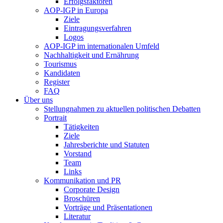
Erfolgsfaktoren
AOP-IGP in Europa
Ziele
Eintragungsverfahren
Logos
AOP-IGP im internationalen Umfeld
Nachhaltigkeit und Ernährung
Tourismus
Kandidaten
Register
FAQ
Über uns
Stellungnahmen zu aktuellen politischen Debatten
Portrait
Tätigkeiten
Ziele
Jahresberichte und Statuten
Vorstand
Team
Links
Kommunikation und PR
Corporate Design
Broschüren
Vorträge und Präsentationen
Literatur