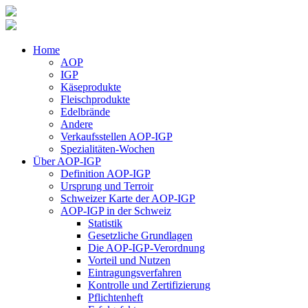
Home
AOP
IGP
Käseprodukte
Fleischprodukte
Edelbrände
Andere
Verkaufsstellen AOP-IGP
Spezialitäten-Wochen
Über AOP-IGP
Definition AOP-IGP
Ursprung und Terroir
Schweizer Karte der AOP-IGP
AOP-IGP in der Schweiz
Statistik
Gesetzliche Grundlagen
Die AOP-IGP-Verordnung
Vorteil und Nutzen
Eintragungsverfahren
Kontrolle und Zertifizierung
Pflichtenheft