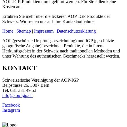
AOP-IGP-Produkten durchgeführt werden. Für Sie fallen keine
Kosten an.
Erfahren Sie mehr über die leckeren AOP-IGP-Produkte der
Schweiz. Wir freuen uns auf Ihre Kontaktaufnahme.
Home
|
Sitemap
|
Impressum
|
Datenschutzerklärung
AOP (geschützte Ursprungsbezeichnung) und IGP (geschützte
geografische Angabe) bezeichnen Produkte, die in ihrem
Herkunftsgebiet in der Schweiz nach traditionellen Methoden und
unter Wahrung des authentischen Geschmacks hergestellt werden.
KONTAKT
Schweizerische Vereinigung der AOP-IGP
Belpstrasse 26, 3007 Bern
Tel. 031 381 49 53
info@aop-igp.ch
Facebook
Instagram