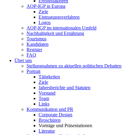
Erfolgsfaktoren
AOP-IGP in Europa
Ziele
Eintragungsverfahren
Logos
AOP-IGP im internationalen Umfeld
Nachhaltigkeit und Ernährung
Tourismus
Kandidaten
Register
FAQ
Über uns
Stellungnahmen zu aktuellen politischen Debatten
Portrait
Tätigkeiten
Ziele
Jahresberichte und Statuten
Vorstand
Team
Links
Kommunikation und PR
Corporate Design
Broschüren
Vorträge und Präsentationen
Literatur