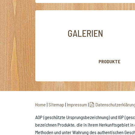
GALERIEN
PRODUKTE
Home
|
Sitemap
|
Impressum
|
Datenschutzerklärun
AOP (geschützte Ursprungsbezeichnung) und IGP (ges
bezeichnen Produkte, die in ihrem Herkunftsgebiet in 
Methoden und unter Wahrung des authentischen Gesch