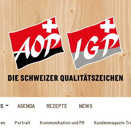
NS
AGENDA
REZEPTE
NEWS
ten
Portrait
Kommunikation und PR
Kundenmagazin Tra