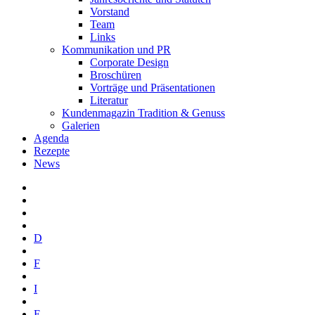
Vorstand
Team
Links
Kommunikation und PR
Corporate Design
Broschüren
Vorträge und Präsentationen
Literatur
Kundenmagazin Tradition & Genuss
Galerien
Agenda
Rezepte
News
D
F
I
E