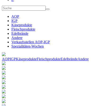
AOP
IGP
Käseprodukte
Fleischprodukte
Edelbrände
Andere
Verkaufsstellen AOP-IGP
Spezialitäten-Wochen
AOP
IGP
Käseprodukte
Fleischprodukte
Edelbrände
Andere