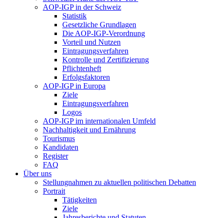
AOP-IGP in der Schweiz
Statistik
Gesetzliche Grundlagen
Die AOP-IGP-Verordnung
Vorteil und Nutzen
Eintragungsverfahren
Kontrolle und Zertifizierung
Pflichtenheft
Erfolgsfaktoren
AOP-IGP in Europa
Ziele
Eintragungsverfahren
Logos
AOP-IGP im internationalen Umfeld
Nachhaltigkeit und Ernährung
Tourismus
Kandidaten
Register
FAQ
Über uns
Stellungnahmen zu aktuellen politischen Debatten
Portrait
Tätigkeiten
Ziele
Jahresberichte und Statuten