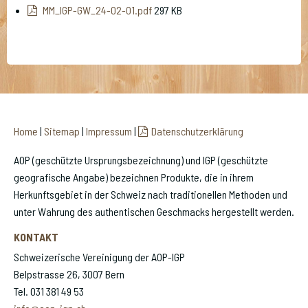
MM_IGP-GW_24-02-01.pdf
297 KB
Home
|
Sitemap
|
Impressum
|
Datenschutzerklärung
AOP (geschützte Ursprungsbezeichnung) und IGP (geschützte
geografische Angabe) bezeichnen Produkte, die in ihrem
Herkunftsgebiet in der Schweiz nach traditionellen Methoden und
unter Wahrung des authentischen Geschmacks hergestellt werden.
KONTAKT
Schweizerische Vereinigung der AOP-IGP
Belpstrasse 26, 3007 Bern
Tel. 031 381 49 53