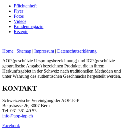
Pflichtenheft
Flyer
Fotos
Videos
Kundenmagazin
Rezepte
Home
|
Sitemap
|
Impressum
|
Datenschutzerklärung
AOP (geschützte Ursprungsbezeichnung) und IGP (geschützte
geografische Angabe) bezeichnen Produkte, die in ihrem
Herkunftsgebiet in der Schweiz nach traditionellen Methoden und
unter Wahrung des authentischen Geschmacks hergestellt werden.
KONTAKT
Schweizerische Vereinigung der AOP-IGP
Belpstrasse 26, 3007 Bern
Tel. 031 381 49 53
info@aop-igp.ch
Facebook