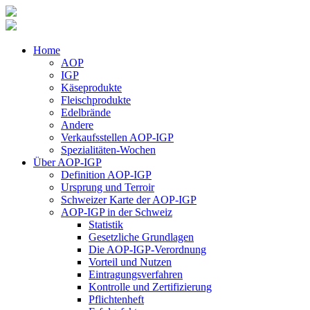
Home
AOP
IGP
Käseprodukte
Fleischprodukte
Edelbrände
Andere
Verkaufsstellen AOP-IGP
Spezialitäten-Wochen
Über AOP-IGP
Definition AOP-IGP
Ursprung und Terroir
Schweizer Karte der AOP-IGP
AOP-IGP in der Schweiz
Statistik
Gesetzliche Grundlagen
Die AOP-IGP-Verordnung
Vorteil und Nutzen
Eintragungsverfahren
Kontrolle und Zertifizierung
Pflichtenheft