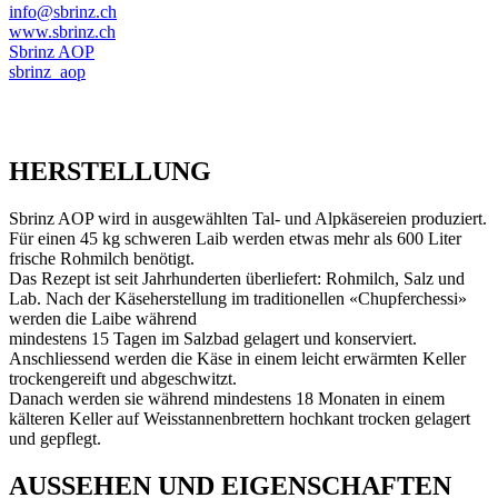
info@sbrinz.ch
www.sbrinz.ch
Sbrinz AOP
sbrinz_aop
HERSTELLUNG
Sbrinz AOP wird in ausgewählten Tal- und Alpkäsereien produziert.
Für einen 45 kg schweren Laib werden etwas mehr als 600 Liter
frische Rohmilch benötigt.
Das Rezept ist seit Jahrhunderten überliefert: Rohmilch, Salz und
Lab. Nach der Käseherstellung im traditionellen «Chupferchessi»
werden die Laibe während
mindestens 15 Tagen im Salzbad gelagert und konserviert.
Anschliessend werden die Käse in einem leicht erwärmten Keller
trockengereift und abgeschwitzt.
Danach werden sie während mindestens 18 Monaten in einem
kälteren Keller auf Weisstannenbrettern hochkant trocken gelagert
und gepflegt.
AUSSEHEN UND EIGENSCHAFTEN