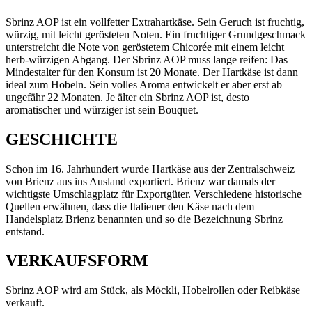
Sbrinz AOP ist ein vollfetter Extrahartkäse. Sein Geruch ist fruchtig,
würzig, mit leicht gerösteten Noten. Ein fruchtiger Grundgeschmack
unterstreicht die Note von geröstetem Chicorée mit einem leicht
herb-würzigen Abgang. Der Sbrinz AOP muss lange reifen: Das
Mindestalter für den Konsum ist 20 Monate. Der Hartkäse ist dann
ideal zum Hobeln. Sein volles Aroma entwickelt er aber erst ab
ungefähr 22 Monaten. Je älter ein Sbrinz AOP ist, desto
aromatischer und würziger ist sein Bouquet.
GESCHICHTE
Schon im 16. Jahrhundert wurde Hartkäse aus der Zentralschweiz
von Brienz aus ins Ausland exportiert. Brienz war damals der
wichtigste Umschlagplatz für Exportgüter. Verschiedene historische
Quellen erwähnen, dass die Italiener den Käse nach dem
Handelsplatz Brienz benannten und so die Bezeichnung Sbrinz
entstand.
VERKAUFSFORM
Sbrinz AOP wird am Stück, als Möckli, Hobelrollen oder Reibkäse
verkauft.