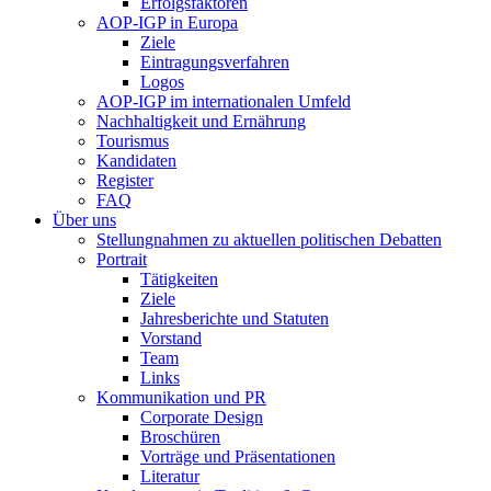
Erfolgsfaktoren
AOP-IGP in Europa
Ziele
Eintragungsverfahren
Logos
AOP-IGP im internationalen Umfeld
Nachhaltigkeit und Ernährung
Tourismus
Kandidaten
Register
FAQ
Über uns
Stellungnahmen zu aktuellen politischen Debatten
Portrait
Tätigkeiten
Ziele
Jahresberichte und Statuten
Vorstand
Team
Links
Kommunikation und PR
Corporate Design
Broschüren
Vorträge und Präsentationen
Literatur