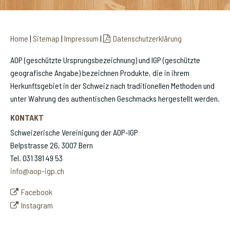
Home
|
Sitemap
|
Impressum
|
Datenschutzerklärung
AOP (geschützte Ursprungsbezeichnung) und IGP (geschützte
geografische Angabe) bezeichnen Produkte, die in ihrem
Herkunftsgebiet in der Schweiz nach traditionellen Methoden und
unter Wahrung des authentischen Geschmacks hergestellt werden.
KONTAKT
Schweizerische Vereinigung der AOP-IGP
Belpstrasse 26, 3007 Bern
Tel. 031 381 49 53
info@aop-igp.ch
Facebook
Instagram