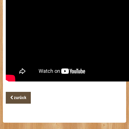
zurück