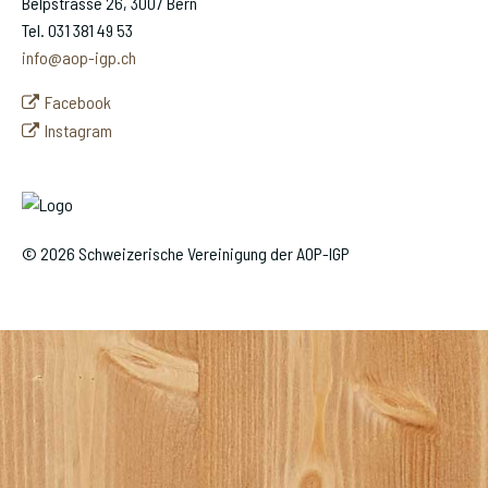
Belpstrasse 26, 3007 Bern
Tel. 031 381 49 53
info@aop-igp.ch
Facebook
Instagram
© 2026 Schweizerische Vereinigung der AOP-IGP