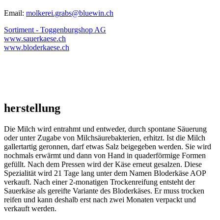
Email:
molkerei.grabs@bluewin.ch
Sortiment - Toggenburgshop AG
www.sauerkaese.ch
www.bloderkaese.ch
herstellung
Die Milch wird entrahmt und entweder, durch spontane Säuerung
oder unter Zugabe von Milchsäurebakterien, erhitzt. Ist die Milch
gallertartig geronnen, darf etwas Salz beigegeben werden. Sie wird
nochmals erwärmt und dann von Hand in quaderförmige Formen
gefüllt. Nach dem Pressen wird der Käse erneut gesalzen. Diese
Spezialität wird 21 Tage lang unter dem Namen Bloderkäse AOP
verkauft. Nach einer 2-monatigen Trockenreifung entsteht der
Sauerkäse als gereifte Variante des Bloderkäses. Er muss trocken
reifen und kann deshalb erst nach zwei Monaten verpackt und
verkauft werden.