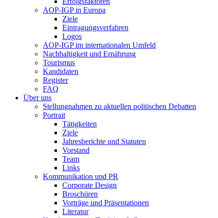
Erfolgsfaktoren
AOP-IGP in Europa
Ziele
Eintragungsverfahren
Logos
AOP-IGP im internationalen Umfeld
Nachhaltigkeit und Ernährung
Tourismus
Kandidaten
Register
FAQ
Über uns
Stellungnahmen zu aktuellen politischen Debatten
Portrait
Tätigkeiten
Ziele
Jahresberichte und Statuten
Vorstand
Team
Links
Kommunikation und PR
Corporate Design
Broschüren
Vorträge und Präsentationen
Literatur