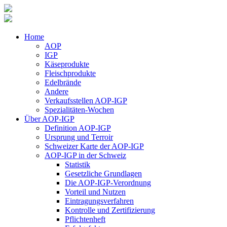
Home
AOP
IGP
Käseprodukte
Fleischprodukte
Edelbrände
Andere
Verkaufsstellen AOP-IGP
Spezialitäten-Wochen
Über AOP-IGP
Definition AOP-IGP
Ursprung und Terroir
Schweizer Karte der AOP-IGP
AOP-IGP in der Schweiz
Statistik
Gesetzliche Grundlagen
Die AOP-IGP-Verordnung
Vorteil und Nutzen
Eintragungsverfahren
Kontrolle und Zertifizierung
Pflichtenheft