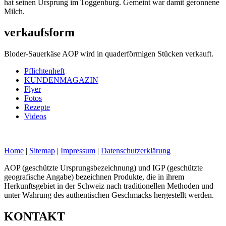
hat seinen Ursprung im Toggenburg. Gemeint war damit geronnene
Milch.
verkaufsform
Bloder-Sauerkäse AOP wird in quaderförmigen Stücken verkauft.
Pflichtenheft
KUNDENMAGAZIN
Flyer
Fotos
Rezepte
Videos
Home
|
Sitemap
|
Impressum
|
Datenschutzerklärung
AOP (geschützte Ursprungsbezeichnung) und IGP (geschützte
geografische Angabe) bezeichnen Produkte, die in ihrem
Herkunftsgebiet in der Schweiz nach traditionellen Methoden und
unter Wahrung des authentischen Geschmacks hergestellt werden.
KONTAKT