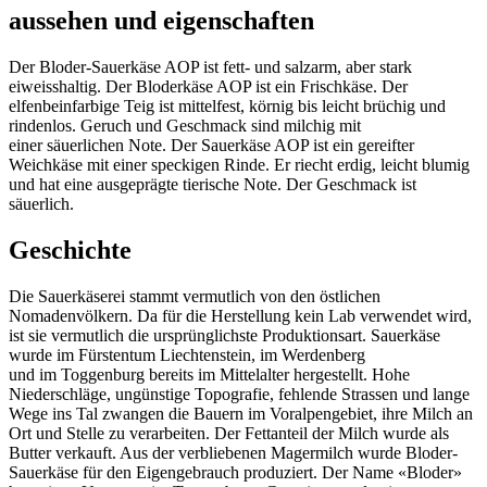
aussehen und eigenschaften
Der Bloder-Sauerkäse AOP ist fett- und salzarm, aber stark
eiweisshaltig. Der Bloderkäse AOP ist ein Frischkäse. Der
elfenbeinfarbige Teig ist mittelfest, körnig bis leicht brüchig und
rindenlos. Geruch und Geschmack sind milchig mit
einer säuerlichen Note. Der Sauerkäse AOP ist ein gereifter
Weichkäse mit einer speckigen Rinde. Er riecht erdig, leicht blumig
und hat eine ausgeprägte tierische Note. Der Geschmack ist
säuerlich.
Geschichte
Die Sauerkäserei stammt vermutlich von den östlichen
Nomadenvölkern. Da für die Herstellung kein Lab verwendet wird,
ist sie vermutlich die ursprünglichste Produktionsart. Sauerkäse
wurde im Fürstentum Liechtenstein, im Werdenberg
und im Toggenburg bereits im Mittelalter hergestellt. Hohe
Niederschläge, ungünstige Topografie, fehlende Strassen und lange
Wege ins Tal zwangen die Bauern im Voralpengebiet, ihre Milch an
Ort und Stelle zu verarbeiten. Der Fettanteil der Milch wurde als
Butter verkauft. Aus der verbliebenen Magermilch wurde Bloder-
Sauerkäse für den Eigengebrauch produziert. Der Name «Bloder»