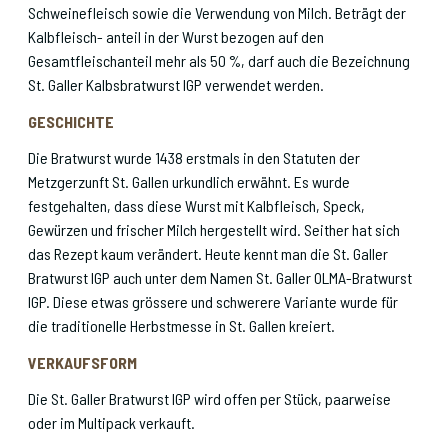
Schweinefleisch sowie die Verwendung von Milch. Beträgt der
Kalbfleisch- anteil in der Wurst bezogen auf den
Gesamtfleischanteil mehr als 50 %, darf auch die Bezeichnung
St. Galler Kalbsbratwurst IGP verwendet werden.
GESCHICHTE
Die Bratwurst wurde 1438 erstmals in den Statuten der
Metzgerzunft St. Gallen urkundlich erwähnt. Es wurde
festgehalten, dass diese Wurst mit Kalbfleisch, Speck,
Gewürzen und frischer Milch hergestellt wird. Seither hat sich
das Rezept kaum verändert. Heute kennt man die St. Galler
Bratwurst IGP auch unter dem Namen St. Galler OLMA-Bratwurst
IGP. Diese etwas grössere und schwerere Variante wurde für
die traditionelle Herbstmesse in St. Gallen kreiert.
VERKAUFSFORM
Die St. Galler Bratwurst IGP wird offen per Stück, paarweise
oder im Multipack verkauft.