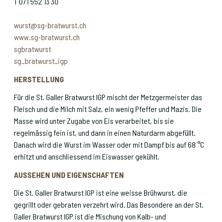
T 071 552 13 30
wurst@sg-bratwurst.ch
www.sg-bratwurst.ch
sgbratwurst
sg_bratwurst_igp
HERSTELLUNG
Für die St. Galler Bratwurst IGP mischt der Metzgermeister das
Fleisch und die Milch mit Salz, ein wenig Pfeffer und Mazis. Die
Masse wird unter Zugabe von Eis verarbeitet, bis sie
regelmässig fein ist, und dann in einen Naturdarm abgefüllt.
Danach wird die Wurst im Wasser oder mit Dampf bis auf 68 °C
erhitzt und anschliessend im Eiswasser gekühlt.
AUSSEHEN UND EIGENSCHAFTEN
Die St. Galler Bratwurst IGP ist eine weisse Brühwurst, die
gegrillt oder gebraten verzehrt wird. Das Besondere an der St.
Galler Bratwurst IGP ist die Mischung von Kalb- und