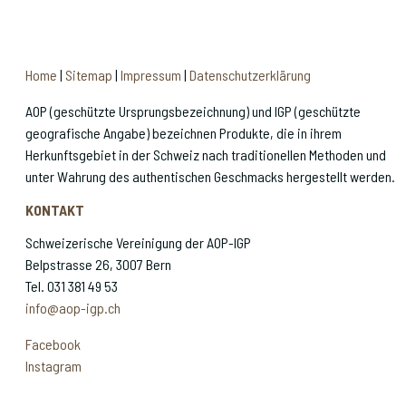
Home
|
Sitemap
|
Impressum
|
Datenschutzerklärung
AOP (geschützte Ursprungsbezeichnung) und IGP (geschützte
geografische Angabe) bezeichnen Produkte, die in ihrem
Herkunftsgebiet in der Schweiz nach traditionellen Methoden und
unter Wahrung des authentischen Geschmacks hergestellt werden.
KONTAKT
Schweizerische Vereinigung der AOP-IGP
Belpstrasse 26, 3007 Bern
Tel. 031 381 49 53
info@aop-igp.ch
Facebook
Instagram