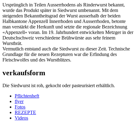
Ursprünglich in Teilen Ausserrhodens als Rinderwurst bekannt,
wurde das Produkt später in Siedwurst umbenannt. Mit dem
steigenden Bekanntheitsgrad der Wurst ausserhalb der beiden
Halbkantone Appenzell Innerrhoden und Ausserrhoden, betonte
man verstärkt die Herkunft und setzte die regionale Bezeichnung
«Appenzell» voran. Im 19. Jahrhundert entwickelten Metzger in der
Deutschschweiz verschiedene Brühwürste aus sehr feinem
Wurstbrät.
Vermutlich entstand auch die Siedwurst zu dieser Zeit. Technische
Grundlage für die neuen Rezepturen war die Erfindung des
Fleischwolfes und des Wurstblitzes.
verkaufsform
Die Siedwurst ist roh, gekocht oder pasteurisiert erhältlich.
Pflichtenheft
flyer
Fotos
REZEPTE
Videos