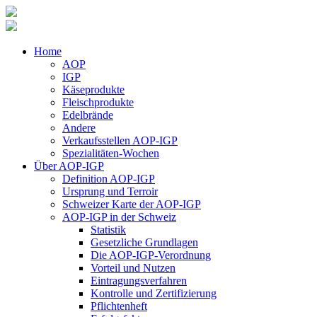
Home
AOP
IGP
Käseprodukte
Fleischprodukte
Edelbrände
Andere
Verkaufsstellen AOP-IGP
Spezialitäten-Wochen
Über AOP-IGP
Definition AOP-IGP
Ursprung und Terroir
Schweizer Karte der AOP-IGP
AOP-IGP in der Schweiz
Statistik
Gesetzliche Grundlagen
Die AOP-IGP-Verordnung
Vorteil und Nutzen
Eintragungsverfahren
Kontrolle und Zertifizierung
Pflichtenheft