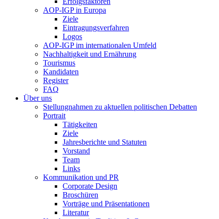
Erfolgsfaktoren
AOP-IGP in Europa
Ziele
Eintragungsverfahren
Logos
AOP-IGP im internationalen Umfeld
Nachhaltigkeit und Ernährung
Tourismus
Kandidaten
Register
FAQ
Über uns
Stellungnahmen zu aktuellen politischen Debatten
Portrait
Tätigkeiten
Ziele
Jahresberichte und Statuten
Vorstand
Team
Links
Kommunikation und PR
Corporate Design
Broschüren
Vorträge und Präsentationen
Literatur