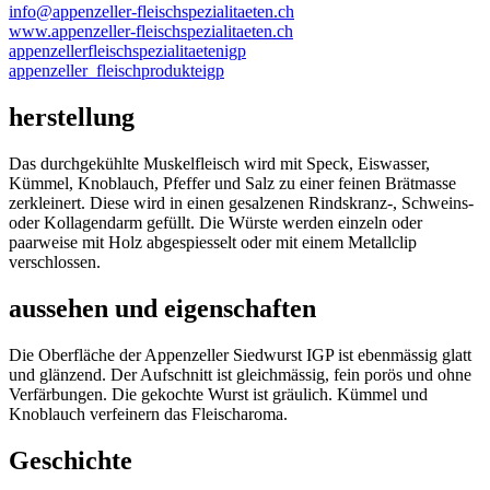
info@appenzeller-fleischspezialitaeten.ch
www.appenzeller-fleischspezialitaeten.ch
appenzellerfleischspezialitaetenigp
appenzeller_fleischprodukteigp
herstellung
Das durchgekühlte Muskelfleisch wird mit Speck, Eiswasser,
Kümmel, Knoblauch, Pfeffer und Salz zu einer feinen Brätmasse
zerkleinert. Diese wird in einen gesalzenen Rindskranz-, Schweins-
oder Kollagendarm gefüllt. Die Würste werden einzeln oder
paarweise mit Holz abgespiesselt oder mit einem Metallclip
verschlossen.
aussehen und eigenschaften
Die Oberfläche der Appenzeller Siedwurst IGP ist ebenmässig glatt
und glänzend. Der Aufschnitt ist gleichmässig, fein porös und ohne
Verfärbungen. Die gekochte Wurst ist gräulich. Kümmel und
Knoblauch verfeinern das Fleischaroma.
Geschichte